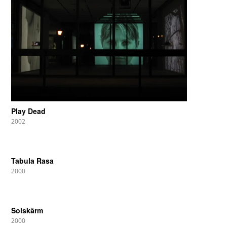
Play Dead
2002
Tabula Rasa
2000
Solskärm
2000