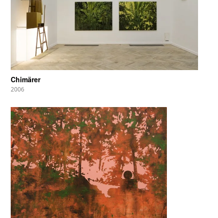
Chimärer
2006