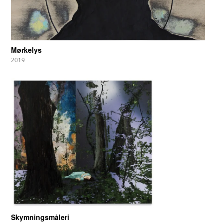
Mørkelys
2019
Skymningsmåleri