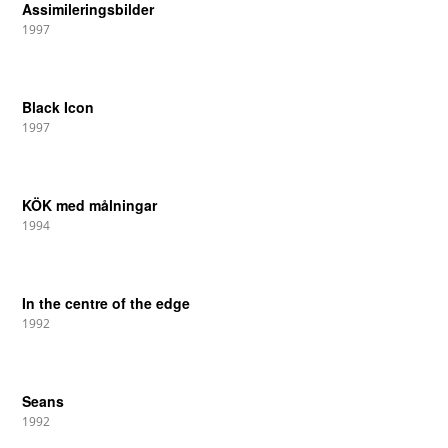
Assimileringsbilder
1997
Black Icon
1997
KÖK med målningar
1994
In the centre of the edge
1992
Seans
1992