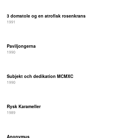
3 domstole og en atrofisk rosenkrans
1991
Paviljongerna
1990
Subjekt och dedikation MCMXC
1990
Rysk Karameller
1989
Anonymus