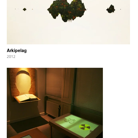
Arkipelag
2012