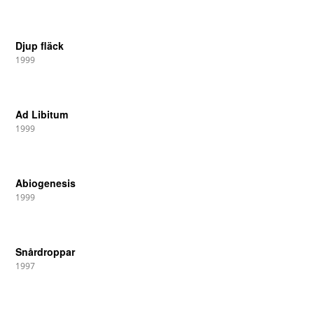
Djup fläck
1999
Ad Libitum
1999
Abiogenesis
1999
Snårdroppar
1997