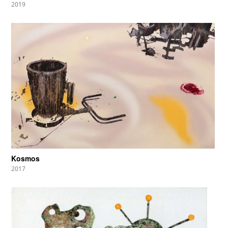
2019
Kosmos
2017