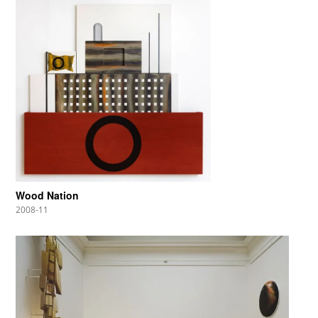
Wood Nation
2008-11