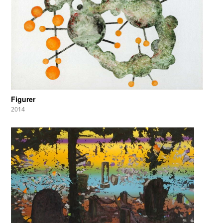
Figurer
2014