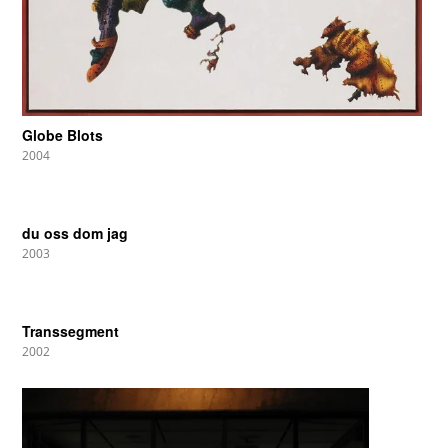
Globe Blots
2004
du oss dom jag
2003
Transsegment
2002