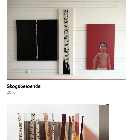
Skogsberoende
2010