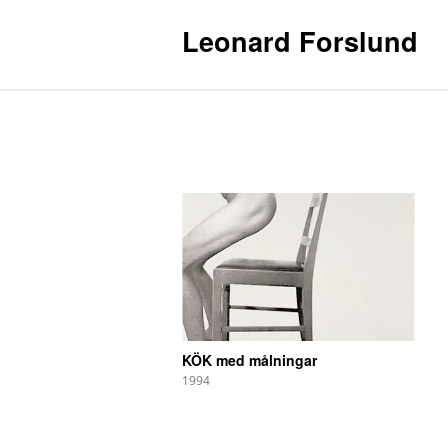
Leonard Forslund
1994
KÖK med målningar
1994