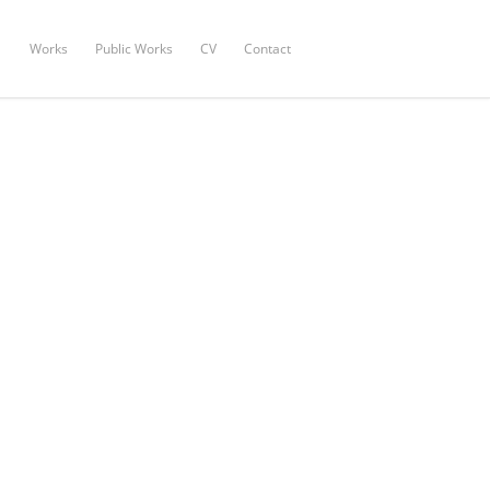
Works
Public Works
CV
Contact